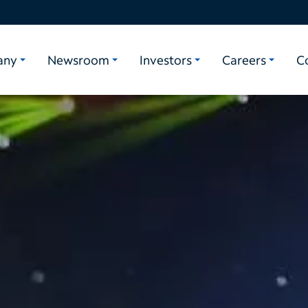
any
Newsroom
Investors
Careers
C