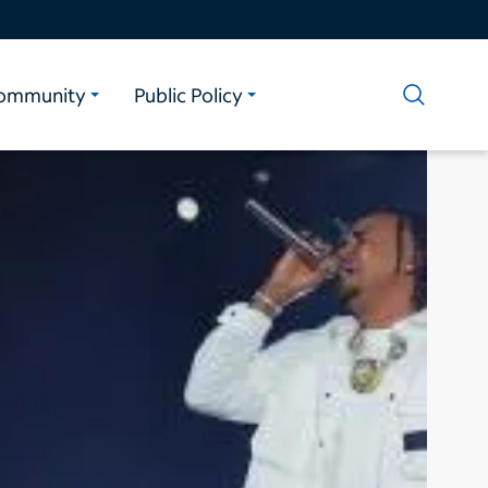
ommunity
Public Policy