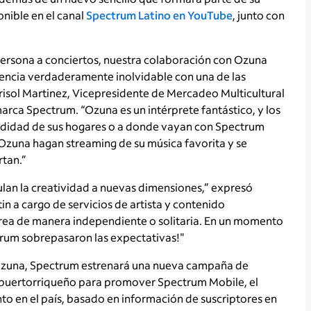
nible en el canal
Spectrum Latino en YouTube
, junto con
persona a conciertos, nuestra colaboración con Ozuna
riencia verdaderamente inolvidable con una de las
arisol Martinez, Vicepresidente de Mercadeo Multicultural
arca Spectrum. “Ozuna es un intérprete fantástico, y los
modidad de sus hogares o a donde vayan con Spectrum
 Ozuna hagan streaming de su música favorita y se
rtan.”
lan la creatividad a nuevas dimensiones,” expresó
n a cargo de servicios de artista y contenido
rea de manera independiente o solitaria. En un momento
trum sobrepasaron las expectativas!"
 Ozuna, Spectrum estrenará una nueva campaña de
puertorriqueño para promover Spectrum Mobile, el
o en el país, basado en información de suscriptores en