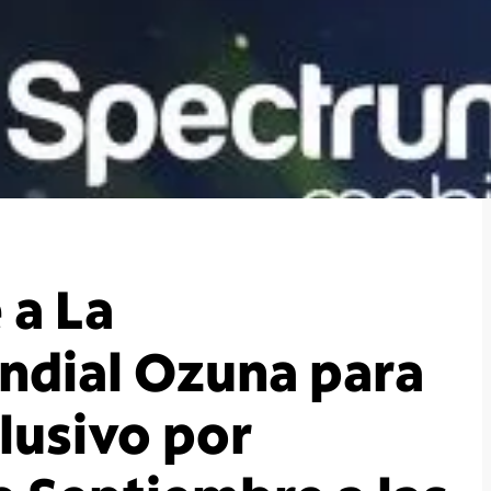
 a La
ndial Ozuna para
lusivo por