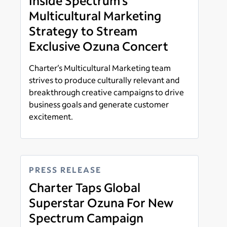
Inside Spectrum’s
Multicultural Marketing
Strategy to Stream
Exclusive Ozuna Concert
Charter’s Multicultural Marketing team
strives to produce culturally relevant and
breakthrough creative campaigns to drive
business goals and generate customer
excitement.
Read more
PRESS RELEASE
Charter Taps Global
Superstar Ozuna For New
Spectrum Campaign