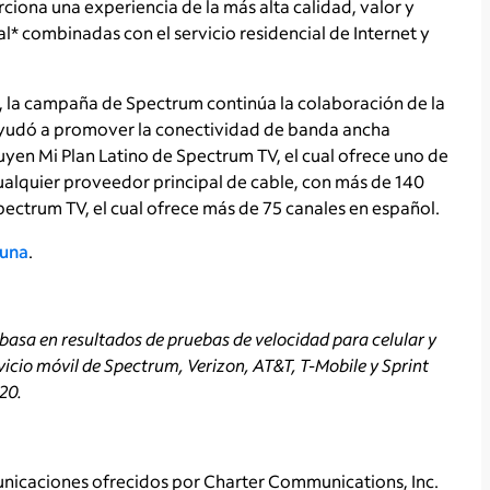
iona una experiencia de la más alta calidad, valor y
al* combinadas con el servicio residencial de Internet y
, la campaña de Spectrum continúa la colaboración de la
ayudó a promover la conectividad de banda ancha
uyen Mi Plan Latino de Spectrum TV, el cual ofrece uno de
ualquier proveedor principal de cable, con más de 140
Spectrum TV, el cual ofrece más de 75 canales en español.
una
.
basa en resultados de pruebas de velocidad para celular y
icio móvil de Spectrum, Verizon, AT&T, T-Mobile y Sprint
20.
unicaciones ofrecidos por Charter Communications, Inc.