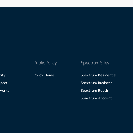
Public Policy
Spectrum Sites
ity
Policy Home
Spectrum Residential
pact
Spectrum Business
works
Spectrum Reach
Spectrum Account