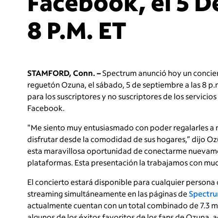
Facebook, el 5 D
8 P.M. ET
STAMFORD, Conn. –
Spectrum anunció hoy un concier
reguetón Ozuna, el sábado, 5 de septiembre a las 8 p
para los suscriptores y no suscriptores de los servici
Facebook.
"Me siento muy entusiasmado con poder regalarles a m
disfrutar desde la comodidad de sus hogares,” dijo Oz
esta maravillosa oportunidad de conectarme nuevamen
plataformas. Esta presentación la trabajamos con muc
El concierto estará disponible para cualquier persona
streaming simultáneamente en las páginas de
Spectru
actualmente cuentan con un total combinado de 7.3 mil
algunos de los éxitos favoritos de los fans de Ozuna,