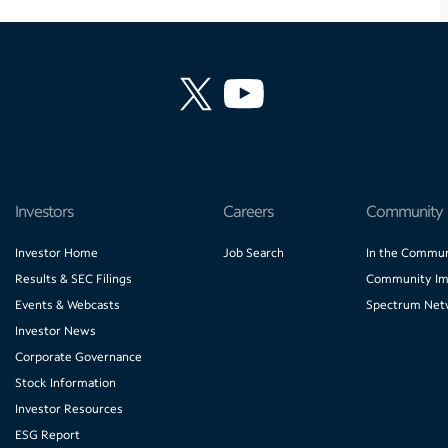
Investors
Careers
Community
Investor Home
Job Search
In the Commun
Results & SEC Filings
Community Im
Events & Webcasts
Spectrum Net
Investor News
Corporate Governance
Stock Information
Investor Resources
ESG Report