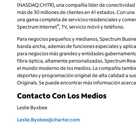
(NASDAQ:CHTR), una compañía líder de conectividad 
más de 30 millones de clientes en 41 estados. Con un
una gama completa de servicios residenciales y comer
®
Spectrum Internet
, TV, servicio móvil y teléfono.
Para negocios pequeños y medianos, Spectrum Busin
banda ancha, además de funciones especiales y aplic
para negocios más grandes y entidades gubernamental
fibra óptica, altamente personalizadas. Spectrum Rea
el mundo moderno de los medios. La compañía también
deportes y programación original de alta calidad a su
Originals. Se puede encontrar más información acerca
Contacto Con Los Medios
Leslie Byxbee
Leslie.Byxbee@charter.com